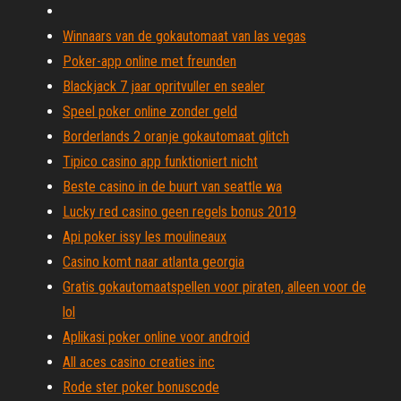
Winnaars van de gokautomaat van las vegas
Poker-app online met freunden
Blackjack 7 jaar opritvuller en sealer
Speel poker online zonder geld
Borderlands 2 oranje gokautomaat glitch
Tipico casino app funktioniert nicht
Beste casino in de buurt van seattle wa
Lucky red casino geen regels bonus 2019
Api poker issy les moulineaux
Casino komt naar atlanta georgia
Gratis gokautomaatspellen voor piraten, alleen voor de
lol
Aplikasi poker online voor android
All aces casino creaties inc
Rode ster poker bonuscode