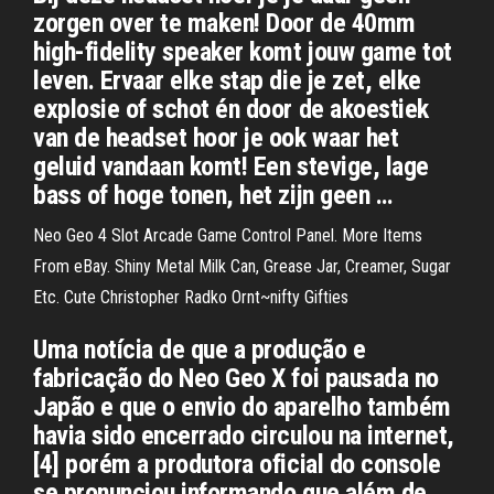
zorgen over te maken! Door de 40mm
high-fidelity speaker komt jouw game tot
leven. Ervaar elke stap die je zet, elke
explosie of schot én door de akoestiek
van de headset hoor je ook waar het
geluid vandaan komt! Een stevige, lage
bass of hoge tonen, het zijn geen …
Neo Geo 4 Slot Arcade Game Control Panel. More Items
From eBay. Shiny Metal Milk Can, Grease Jar, Creamer, Sugar
Etc. Cute Christopher Radko Ornt~nifty Gifties
Uma notícia de que a produção e
fabricação do Neo Geo X foi pausada no
Japão e que o envio do aparelho também
havia sido encerrado circulou na internet,
[4] porém a produtora oficial do console
se pronunciou informando que além de