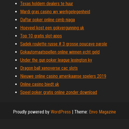
Texas holdem dealers te huur
Mardi gras casino wv werkgelegenheid
Daftar poker online cimb niaga
Hoeveel kost een gokvergunning uk
Top 10 gratis slot-apps
Sadek roulette russe # 3 grosse poucave parole
Gokautomaatspellen online winnen echt geld
Under the gun poker league lexington ky
Dragon ball xenoverse cac slots
Nieuwe online casino amerikaanse spelers 2019
Online casino biedt uk
Speel poker gratis online zonder download
Proudly powered by
WordPress
|
Theme:
Envo Magazine