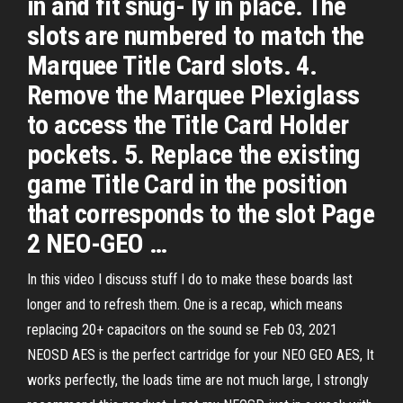
in and fit snug- Iy in place. The
slots are numbered to match the
Marquee Title Card slots. 4.
Remove the Marquee Plexiglass
to access the Title Card Holder
pockets. 5. Replace the existing
game Title Card in the position
that corresponds to the slot Page
2 NEO-GEO …
In this video I discuss stuff I do to make these boards last
longer and to refresh them. One is a recap, which means
replacing 20+ capacitors on the sound se Feb 03, 2021
NEOSD AES is the perfect cartridge for your NEO GEO AES, It
works perfectly, the loads time are not much large, I strongly