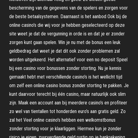
bescherming van de gegevens van de spelers en zorgen voor
de beste betaalsystemen. Daarnaast is het aanbod Ook bij de
online casino’s die wij voor je hebben geselecteerd op deze
site weet je dat de vergunning in orde is en dat je er zonder
zorgen kunt gaan spelen. Win je nu met de bonus een leuk
geldbedrag dat weet je dat dit ook zonder problemen zal
worden uitgekeerd. Het alternatief voor een no deposit Speel
bij een casino voor bonussen zonder storting. Nu je kennis
gemaakt hebt met verschillende casino’s is het wellicht tijd
om zelf een online casino bonus zonder storting te pakken. Je
kunt daarvoor terecht bij één casino, maar natuurlijk ook slim
zijn. Maak een account aan bij meerdere casino’s en profiteer
zo wel van tientallen tot honderden euro’s aan gratis geld. Zo
zal het Veel online casino’s hebben een welkomstbonus
zonder storting voor je klaarliggen. Hiermee kun je zonder
risico je eigen, zuurverdiende geld rustig op je bankrekening