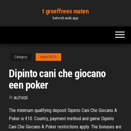
Skip
t groeffrees maten
to
betvcrb.web.app
the
content
Category
Amys74751
Dipinto cani che giocano
een poker
By
AUTHOR
The minimum qualifying deposit Dipinto Cani Che Giocano A
Poker is €10. Country, payment method and game Dipinto
Cani Che Giocano A Poker restrictions apply. The bonuses are