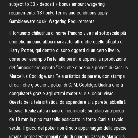
subject to 30 x deposit + bonus amount wagering
requirements. 18+ only. Terms and conditions apply.
Gambleaware.co.uk. Wagering Requirements
Il fortunato chihuahua di nome Pancho vive nel sottoscala più
chic che un cane abbia mai avuto, altro che quello sfigato di
Harry Potter, qui dentro ci sono oggetti di un certo livello,
come per esempio l’arte, alle pareti è appesa la riproduzione
del famosissimo dipinto “Cani che giocano a poker” di Cassius
Marcellus Coolidge, una Tela artistica da parete, con stampa
di cani che giocano a poker, di C. M. Coolidge. Qualità che ti
conquisterà grazie agli ottimi materiali e ai colori vivaci.
Questa bella tela artistica, da appendere alla parete, abbellirà
la casa. Realizzata a mano e incorniciata su telaio anti-piega
da 18 mm in pino massello essiccato in forno. Cani al tavolo
verde. Il gioco del poker non è solo appannaggio della specie
umana, come testimoniail ciclo di quadridi Cassius Marcellus