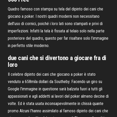
Quadro famoso con stampa su tela del dipinto dei cani che
giocano a poker. I nostri quadri moderni non necessitano
dell’uso di cornici, poiché i loro lati sono stampati e privi di
imperfezioni. Infatti la tela è fissata al telaio solo nella parte
posteriore del quadro, questo per far risaltare solo l’immagine
in perfetto stile moderno.
due cani che si divertono a giocare fra di
loro
Il celebre dipinto dei cani che giocano a poker è stato
venduto a 658mila dollari da Southeby. Facendo un giro su
Google l'immagine in questione sarà balzata fuori a tutti gli
appassionati e agli addetti ai lavori del poker almeno decine di
volte. Ed è stata usata inconsapevolmente in chissà quante
promo Alcuni l'hanno assimilato al famoso dipinto dei cani che