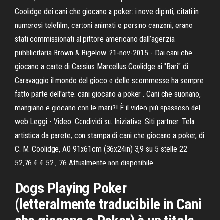
Coolidge dei cani che giocano a poker: i nove dipinti, citati in
numerosi telefilm, cartoni animati e persino canzoni, erano
stati commissionati al pittore americano dall’agenzia
pubblicitaria Brown & Bigelow. 21-nov-2015 - Dai cani che
giocano a carte di Cassius Marcellus Coolidge ai "Bari" di
Caravaggio il mondo del gioco e delle scommesse ha sempre
fatto parte dell'arte. cani giocano a poker . Cani che suonano,
mangiano e giocano con le mani?! È il video più spassoso del
web Leggi - Video. Condividi su. Iniziative. Siti partner. Tela
artistica da parete, con stampa di cani che giocano a poker, di
C. M. Coolidge, A0 91x61cm (36x24in) 3,9 su 5 stelle 22
52,76 € € 52 , 76 Attualmente non disponibile.
Dogs Playing Poker
(letteralmente traducibile in Cani