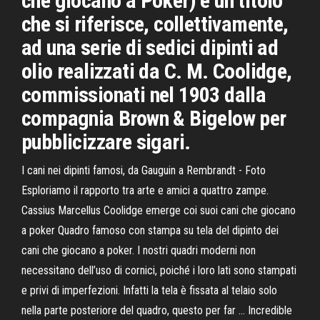
che giocano a Poker) è un titolo
che si riferisce, collettivamente,
ad una serie di sedici dipinti ad
olio realizzati da C. M. Coolidge,
commissionati nel 1903 dalla
compagnia Brown & Bigelow per
pubblicizzare sigari.
I cani nei dipinti famosi, da Gauguin a Rembrandt - Foto
Esploriamo il rapporto tra arte e amici a quattro zampe.
Cassius Marcellus Coolidge emerge coi suoi cani che giocano
a poker Quadro famoso con stampa su tela del dipinto dei
cani che giocano a poker. I nostri quadri moderni non
necessitano dell’uso di cornici, poiché i loro lati sono stampati
e privi di imperfezioni. Infatti la tela è fissata al telaio solo
nella parte posteriore del quadro, questo per far … Incredible