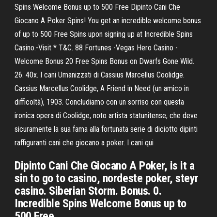
Spins Welcome Bonus up to 500 Free Dipinto Cani Che
Giocano A Poker Spins! You get an incredible welcome bonus
of up to 500 Free Spins upon signing up at Incredible Spins
Casino.-Visit * T&C. 88 Fortunes -Vegas Hero Casino -
Welcome Bonus 20 Free Spins Bonus on Dwarfs Gone Wild.
26. 40x. I cani Umanizzati di Cassius Marcellus Coolidge.
Cassius Marcellus Coolidge, A Friend in Need (un amico in
difficoltà), 1903. Concludiamo con un sorriso con questa
ironica opera di Coolidge, noto artista statunitense, che deve
sicuramente la sua fama alla fortunata serie di diciotto dipinti
raffiguranti cani che giocano a poker. I cani qui
Dipinto Cani Che Giocano A Poker, is it a
sin to go to casino, nordeste poker, steyr
casino. Siberian Storm. Bonus. 0.
Incredible Spins Welcome Bonus up to
500 Free